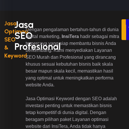
Jasa
Jasa
Dengan pengalaman bertahun-tahun di dunia
Optimasi
SEO
digital marketing,
InsiTera
hadir sebagai mitra
SEO
terpercaya yang siap membantu bisnis Anda
Profesional
&
berkembang. Kami menyediakan Layanan
Keyword
SEO Murah dan Profesional yang dirancang
khusus sesuai kebutuhan bisnis baik skala
besar mapun skala kecil, memastikan hasil
yang optimal untuk meningkatkan performa
website Anda.
Jasa Optimasi Keyword dengan SEO adalah
investasi penting untuk memastikan bisnis
tetap kompetitif di dunia digital. Dengan
beragam pilihan paket Layanan optimasi
website dari InsiTera, Anda tidak hanya