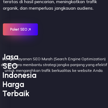
teratas di hasil pencarian, meningkatkan trafik
organik, dan memperluas jangkauan audiens.
Paket SEO
Jasa
Dengan layanan SEO Murah (Search Engine Optimization)
SEO
dari Insitera membantu strategi jangka panjang yang efektif
untuk mengarahkan trafik berkualitas ke website Anda.
Indonesia
Harga
Terbaik