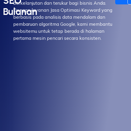
SEO
berkelanjutan dan terukur bagi bisnis Anda.
Bulanan
Dengan layanan Jasa Optimasi Keyword yang
berbasis pada analisis data mendalam dan
pembaruan algoritma Google, kami membantu
websitemu untuk tetap berada di halaman
pertama mesin pencari secara konsisten.