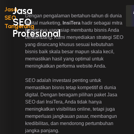
Jasa
Jasa
Dengan pengalaman bertahun-tahun di dunia
SEO
SEO
digital marketing,
InsiTera
hadir sebagai mitra
Tangerang
terpercaya yang siap membantu bisnis Anda
Profesional
berkembang. Kami menyediakan strategi SEO
yang dirancang khusus sesuai kebutuhan
bisnis baik skala besar mapun skala kecil,
memastikan hasil yang optimal untuk
meningkatkan performa website Anda.
SEO adalah investasi penting untuk
memastikan bisnis tetap kompetitif di dunia
digital. Dengan beragam pilihan paket Jasa
SEO dari InsiTera, Anda tidak hanya
meningkatkan visibilitas online, tetapi juga
memperluas jangkauan pasar, membangun
kredibilitas, dan mendorong pertumbuhan
jangka panjang.