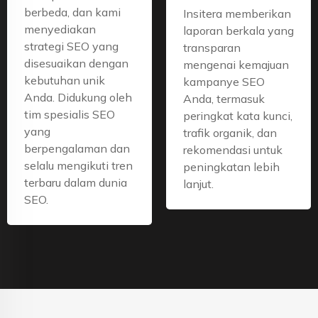
berbeda, dan kami
Insitera memberikan
menyediakan
laporan berkala yang
strategi SEO yang
transparan
disesuaikan dengan
mengenai kemajuan
kebutuhan unik
kampanye SEO
Anda. Didukung oleh
Anda, termasuk
tim spesialis SEO
peringkat kata kunci,
yang
trafik organik, dan
berpengalaman dan
rekomendasi untuk
selalu mengikuti tren
peningkatan lebih
terbaru dalam dunia
lanjut.
SEO.