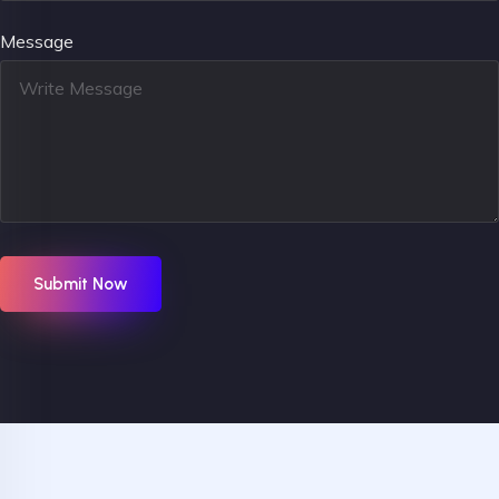
Message
Submit Now