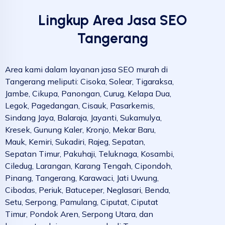
Lingkup Area Jasa SEO
Tangerang
Area kami dalam layanan jasa SEO murah di
Tangerang meliputi: Cisoka, Solear, Tigaraksa,
Jambe, Cikupa, Panongan, Curug, Kelapa Dua,
Legok, Pagedangan, Cisauk, Pasarkemis,
Sindang Jaya, Balaraja, Jayanti, Sukamulya,
Kresek, Gunung Kaler, Kronjo, Mekar Baru,
Mauk, Kemiri, Sukadiri, Rajeg, Sepatan,
Sepatan Timur, Pakuhaji, Teluknaga, Kosambi,
Ciledug, Larangan, Karang Tengah, Cipondoh,
Pinang, Tangerang, Karawaci, Jati Uwung,
Cibodas, Periuk, Batuceper, Neglasari, Benda,
Setu, Serpong, Pamulang, Ciputat, Ciputat
Timur, Pondok Aren, Serpong Utara, dan