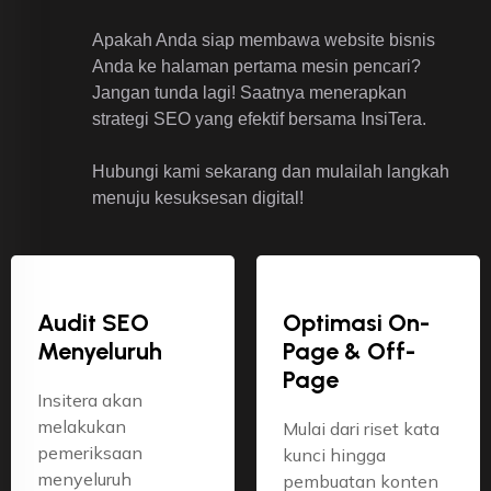
Apakah Anda siap membawa website bisnis
Anda ke halaman pertama mesin pencari?
Jangan tunda lagi! Saatnya menerapkan
strategi SEO yang efektif bersama InsiTera.
Hubungi kami sekarang dan mulailah langkah
menuju kesuksesan digital!
Audit SEO
Optimasi On-
Menyeluruh
Page & Off-
Page
Insitera akan
melakukan
Mulai dari riset kata
pemeriksaan
kunci hingga
menyeluruh
pembuatan konten