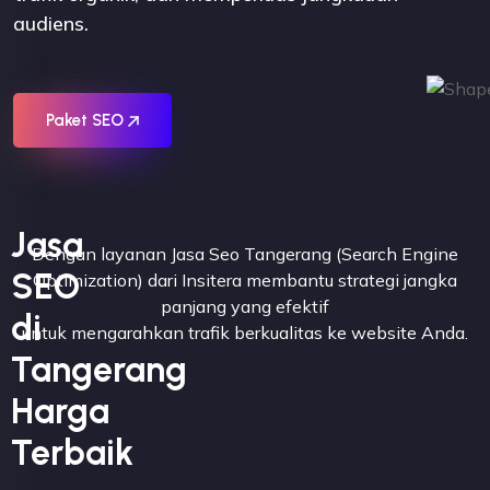
audiens.
Paket SEO
Jasa
Dengan layanan
Jasa Seo Tangerang
(Search Engine
SEO
Optimization) dari Insitera membantu strategi jangka
panjang yang efektif
di
untuk mengarahkan trafik berkualitas ke website Anda.
Tangerang
Harga
Terbaik