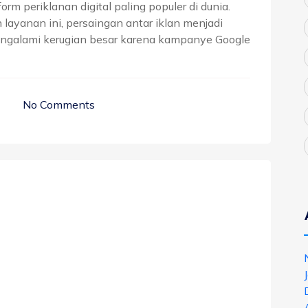
orm periklanan digital paling populer di dunia.
ayanan ini, persaingan antar iklan menjadi
engalami kerugian besar karena kampanye Google
No Comments