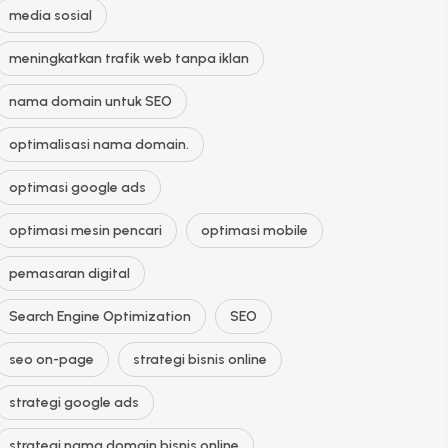
media sosial
meningkatkan trafik web tanpa iklan
nama domain untuk SEO
optimalisasi nama domain.
optimasi google ads
optimasi mesin pencari
optimasi mobile
pemasaran digital
Search Engine Optimization
SEO
seo on-page
strategi bisnis online
strategi google ads
strategi nama domain bisnis online