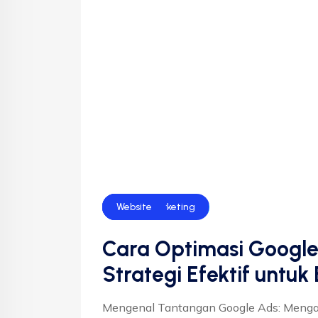
Bisnis
Digital Marketing
Website
Cara Optimasi Google
Strategi Efektif untuk
Mengenal Tantangan Google Ads: Menga