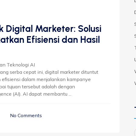
k Digital Marketer: Solusi
tkan Efisiensi dan Hasil
n Teknologi AI
yang serba cepat ini, digital marketer dituntut
n efisiensi dalam menjalankan kampanye
ai tujuan tersebut adalah dengan
gence (AI). AI dapat membantu ...
No Comments