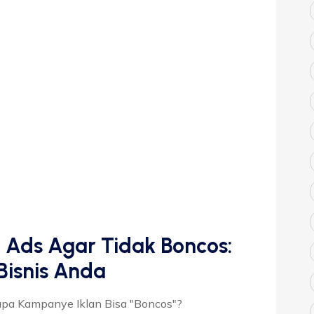
 Ads Agar Tidak Boncos:
 Bisnis Anda
pa Kampanye Iklan Bisa "Boncos"?