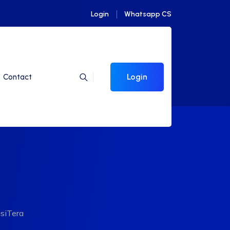
Login
Whatsapp CS
Login
Contact
siTera