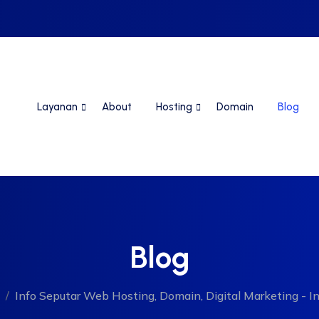
Layanan
About
Hosting
Domain
Blog
Blog
Info Seputar Web Hosting, Domain, Digital Marketing - In