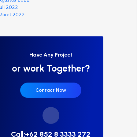
Juli 2022
Maret 2022
Have Any Project
or work Together?
Contact Now
Call:+62 852 8 3333 272