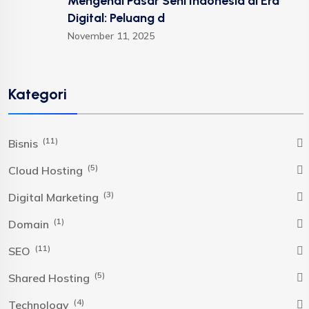
Mengenal Pasar Seni Indonesia di Era
Digital: Peluang d
November 11, 2025
Kategori
(11)
Bisnis
(5)
Cloud Hosting
(3)
Digital Marketing
(1)
Domain
(11)
SEO
(5)
Shared Hosting
(4)
Technology