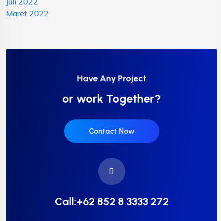
Juli 2022
Maret 2022
Have Any Project
or work Together?
Contact Now
Call:+62 852 8 3333 272