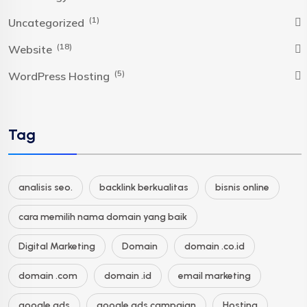
(1)
Uncategorized
(18)
Website
(5)
WordPress Hosting
Tag
analisis seo.
backlink berkualitas
bisnis online
cara memilih nama domain yang baik
Digital Marketing
Domain
domain .co.id
domain .com
domain .id
email marketing
google ads
google ads campaign
Hosting