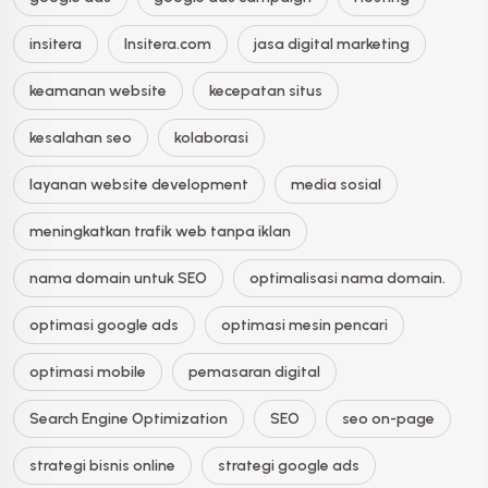
insitera
Insitera.com
jasa digital marketing
keamanan website
kecepatan situs
kesalahan seo
kolaborasi
layanan website development
media sosial
meningkatkan trafik web tanpa iklan
nama domain untuk SEO
optimalisasi nama domain.
optimasi google ads
optimasi mesin pencari
optimasi mobile
pemasaran digital
Search Engine Optimization
SEO
seo on-page
strategi bisnis online
strategi google ads