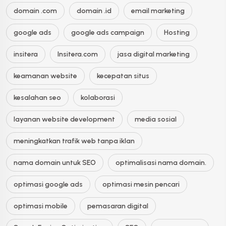
domain .com
domain .id
email marketing
google ads
google ads campaign
Hosting
insitera
Insitera.com
jasa digital marketing
keamanan website
kecepatan situs
kesalahan seo
kolaborasi
layanan website development
media sosial
meningkatkan trafik web tanpa iklan
nama domain untuk SEO
optimalisasi nama domain.
optimasi google ads
optimasi mesin pencari
optimasi mobile
pemasaran digital