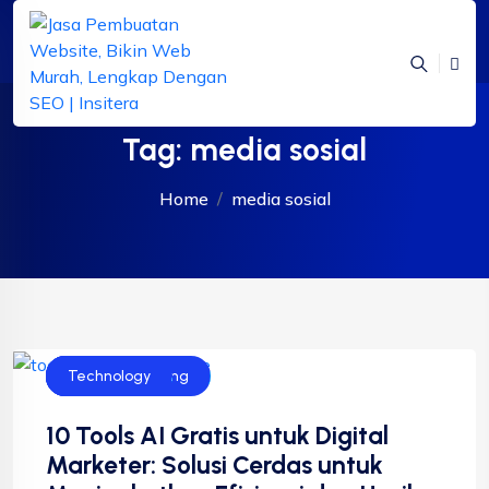
Tag:
media sosial
Home
media sosial
Bisnis
Digital Marketing
SEO
Technology
10 Tools AI Gratis untuk Digital
Marketer: Solusi Cerdas untuk