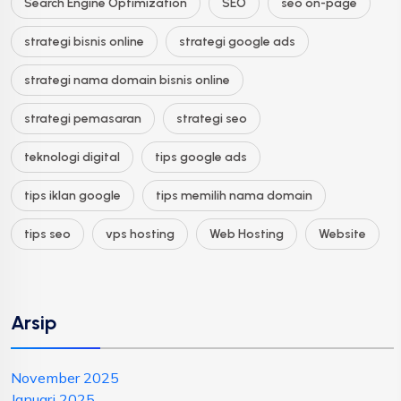
Search Engine Optimization
SEO
seo on-page
strategi bisnis online
strategi google ads
strategi nama domain bisnis online
strategi pemasaran
strategi seo
teknologi digital
tips google ads
tips iklan google
tips memilih nama domain
tips seo
vps hosting
Web Hosting
Website
Arsip
November 2025
Januari 2025