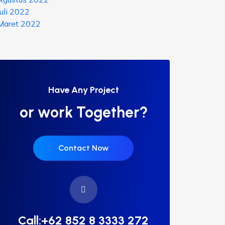
Juli 2022
Maret 2022
Have Any Project
or work Together?
Contact Now
Call:+62 852 8 3333 272