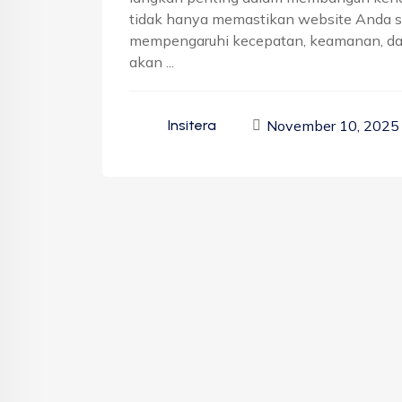
tidak hanya memastikan website Anda sel
mempengaruhi kecepatan, keamanan, dan ki
akan ...
November 10, 2025
Insitera