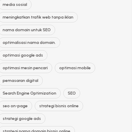
media sosial
meningkatkan trafik web tanpa iklan
nama domain untuk SEO
optimalisasi nama domain.
optimasi google ads
optimasi mesin pencari
optimasi mobile
pemasaran digital
Search Engine Optimization
SEO
seo on-page
strategi bisnis online
strategi google ads
strategi nama domain bisnis online