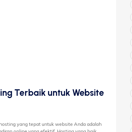
ing Terbaik untuk Website
 hosting yang tepat untuk website Anda adalah
ran online yang efektif. Hosting yang baik