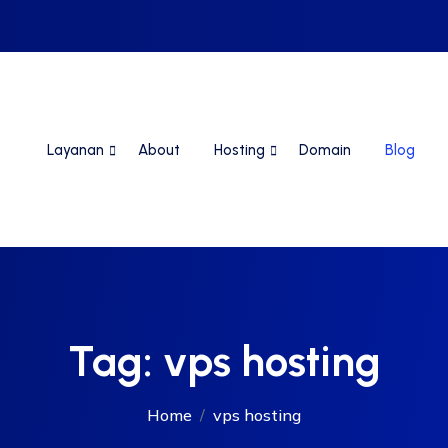
Layanan
About
Hosting
Domain
Blog
Tag:
vps hosting
Home
vps hosting