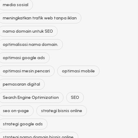
media sosial
meningkatkan trafik web tanpa iklan
nama domain untuk SEO
optimalisasi nama domain.
optimasi google ads
optimasi mesin pencari
optimasi mobile
pemasaran digital
Search Engine Optimization
SEO
seo on-page
strategi bisnis online
strategi google ads
strategi nama domain bisnis online