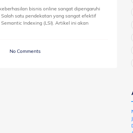
, keberhasilan bisnis online sangat dipengaruhi
 Salah satu pendekatan yang sangat efektif
emantic Indexing (LSI). Artikel ini akan
No Comments