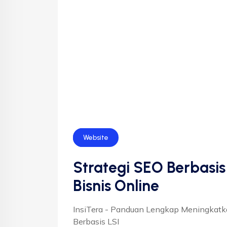
SEO
Website
Strategi SEO Berbasis
Bisnis Online
InsiTera - Panduan Lengkap Meningkatk
Berbasis LSI