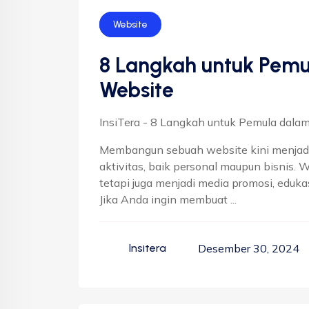
SEO
Website
8 Langkah untuk Pem
Website
InsiTera - 8 Langkah untuk Pemula dal
Membangun sebuah website kini menjadi
aktivitas, baik personal maupun bisnis. W
tetapi juga menjadi media promosi, edukas
Jika Anda ingin membuat ...
Desember 30, 2024
Insitera