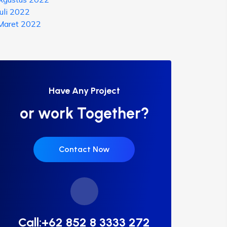
Juli 2022
Maret 2022
Have Any Project
or work Together?
Contact Now
Call:+62 852 8 3333 272