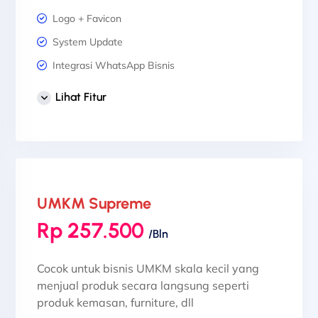
Logo + Favicon
System Update
Integrasi WhatsApp Bisnis
1 Desain Banner Header
Lihat Fitur
3 Desain Banner Slider
Sertifikat SSL
UMKM Supreme
Rp 257.500
/Bln
Cocok untuk bisnis UMKM skala kecil yang
menjual produk secara langsung seperti
produk kemasan, furniture, dll