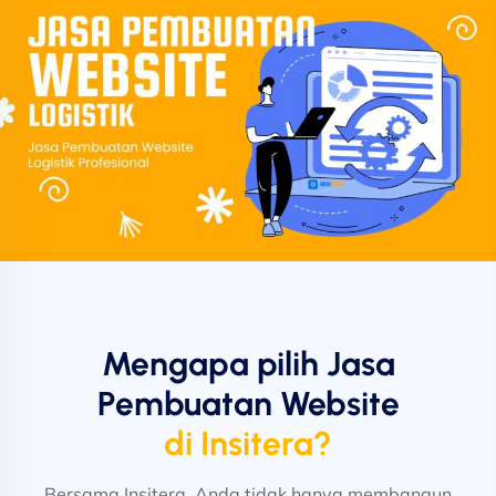
Mengapa pilih Jasa
Pembuatan Website
di Insitera?
Bersama Insitera, Anda tidak hanya membangun