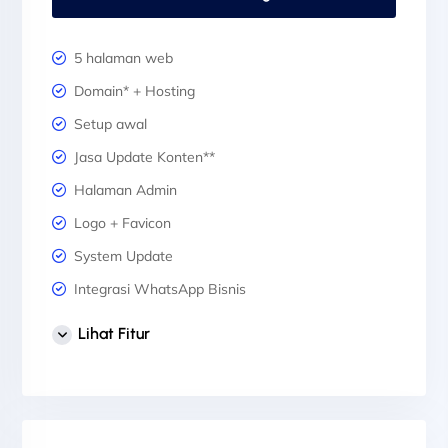
5 halaman web
Domain* + Hosting
Setup awal
Jasa Update Konten**
Halaman Admin
Logo + Favicon
System Update
Integrasi WhatsApp Bisnis
1 Desain Banner Header
Lihat Fitur
3 Desain Banner Slider
Sertifikat SSL