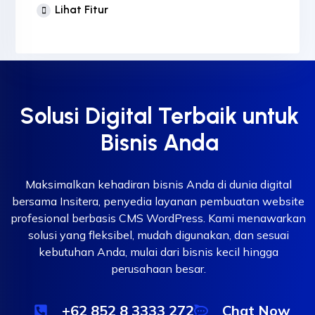
1 Desain Banner Header
Lihat Fitur
3 Desain Banner Slider
Sertifikat SSL
Solusi Digital Terbaik untuk
Bisnis Anda
Maksimalkan kehadiran bisnis Anda di dunia digital
bersama Insitera, penyedia layanan pembuatan website
profesional berbasis CMS WordPress. Kami menawarkan
solusi yang fleksibel, mudah digunakan, dan sesuai
kebutuhan Anda, mulai dari bisnis kecil hingga
perusahaan besar.
+62 852 8 3333 272
Chat Now