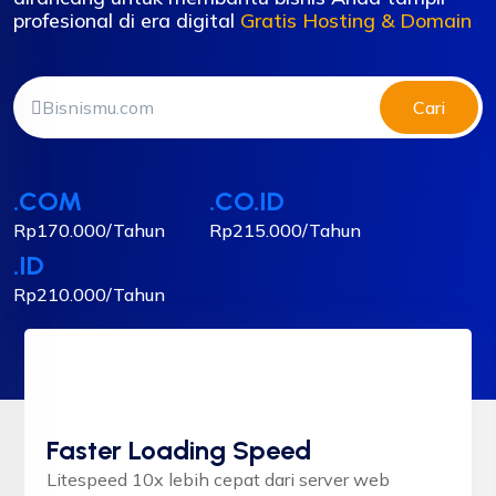
profesional di era digital
Gratis Hosting & Domain
Cari
.COM
.CO.ID
Rp170.000/Tahun
Rp215.000/Tahun
.ID
Rp210.000/Tahun
Faster Loading Speed
Litespeed 10x lebih cepat dari server web