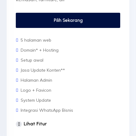
Pilih Sekarang
5 halaman web
Domain* + Hosting
Setup awal
Jasa Update Konten**
Halaman Admin
Logo + Favicon
System Update
Integrasi WhatsApp Bisnis
1 Desain Banner Header
Lihat Fitur
3 Desain Banner Slider