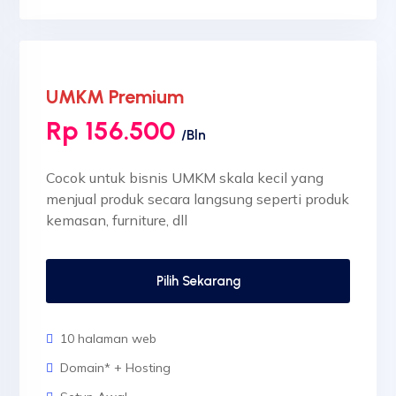
Sertifikat SSL
UMKM Premium
Rp 156.500
/Bln
Cocok untuk bisnis UMKM skala kecil yang
menjual produk secara langsung seperti produk
kemasan, furniture, dll
Pilih Sekarang
10 halaman web
Domain* + Hosting