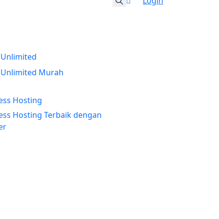
Login
 Unlimited
New
 Unlimited Murah
ss Hosting
ss Hosting Terbaik dengan
er