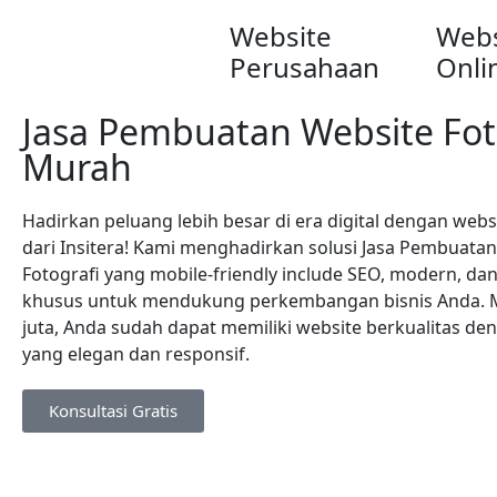
Website
Webs
Perusahaan
Onli
Jasa Pembuatan Website Fot
Murah
Hadirkan peluang lebih besar di era digital dengan webs
dari Insitera! Kami menghadirkan solusi Jasa Pembuata
Fotografi yang mobile-friendly include SEO, modern, da
khusus untuk mendukung perkembangan bisnis Anda. Mu
juta, Anda sudah dapat memiliki website berkualitas de
yang elegan dan responsif.
Konsultasi Gratis