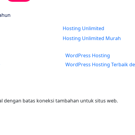
Tahun
Hosting Unlimited
New
Hosting Unlimited Murah
WordPress Hosting
WordPress Hosting Terbaik d
r
nal dengan batas koneksi tambahan untuk situs web.