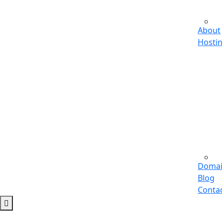
About
Hosti
Doma
Blog
Conta
Recommended Services