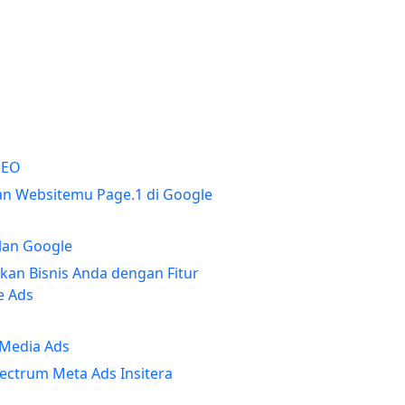
SEO
an Websitemu Page.1 di Google
klan Google
kan Bisnis Anda dengan Fitur
e Ads
 Media Ads
pectrum Meta Ads Insitera