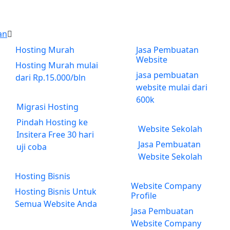
an
Hosting Murah
Jasa Pembuatan
Website
Hosting Murah mulai
jasa pembuatan
dari Rp.15.000/bln
website mulai dari
600k
Migrasi Hosting
Pindah Hosting ke
Website Sekolah
Insitera Free 30 hari
Jasa Pembuatan
uji coba
Website Sekolah
Hosting Bisnis
Website Company
Hosting Bisnis Untuk
Profile
Semua Website Anda
Jasa Pembuatan
Website Company