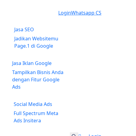
Login
Whatsapp CS
Jasa SEO
Jadikan Websitemu
Page.1 di Google
Jasa Iklan Google
Tampilkan Bisnis Anda
dengan Fitur Google
Ads
Social Media Ads
Full Spectrum Meta
Ads Insitera