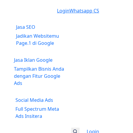
Login
Whatsapp CS
Jasa SEO
Jadikan Websitemu
Page.1 di Google
Jasa Iklan Google
Tampilkan Bisnis Anda
dengan Fitur Google
Ads
Social Media Ads
Full Spectrum Meta
Ads Insitera
Login