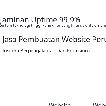
Jaminan Uptime 99.9%
Sistem teknologi tinggi kami dirancang khusus untuk men
Jasa Pembuatan Website Per
Insitera
Berpengalaman
Dan Profesional
Website
Webs