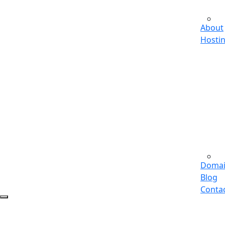
About
Hosti
Doma
Blog
Conta
Recommended Services