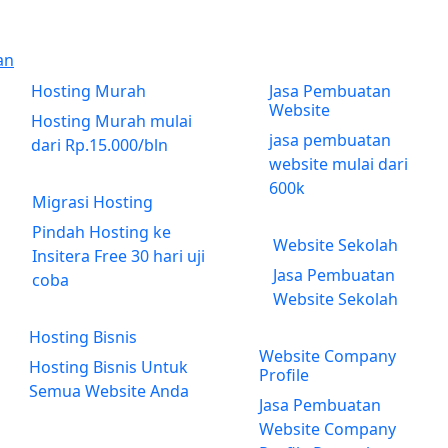
an
Hosting Murah
Jasa Pembuatan
Website
Hosting Murah mulai
jasa pembuatan
dari Rp.15.000/bln
website mulai dari
600k
Migrasi Hosting
Pindah Hosting ke
Website Sekolah
Insitera Free 30 hari uji
Jasa Pembuatan
coba
Website Sekolah
Hosting Bisnis
Website Company
Hosting Bisnis Untuk
Profile
Semua Website Anda
Jasa Pembuatan
Website Company