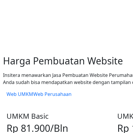
Harga Pembuatan Website
Insitera menawarkan Jasa Pembuatan Website Perumahan 
Anda sudah bisa mendapatkan website dengan tampilan d
Web UMKM
Web Perusahaan
UMKM Basic
UMK
Rp 81.900
/Bln
Rp 