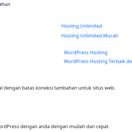
Tahun
Hosting Unlimited
New
Hosting Unlimited Murah
WordPress Hosting
WordPress Hosting Terbaik d
r
nal dengan batas koneksi tambahan untuk situs web.
ordPress dengan anda dengan mudah dan cepat.