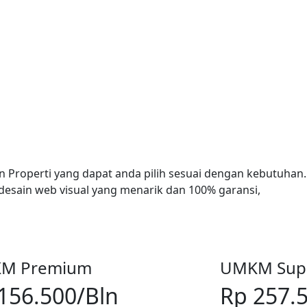
Properti yang dapat anda pilih sesuai dengan kebutuhan.
esain web visual yang menarik dan 100% garansi,
M Premium
UMKM Sup
156.500
/Bln
Rp 257.