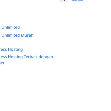
 Unlimited
New
g Unlimited Murah
ess Hosting
ess Hosting Terbaik dengan
ner