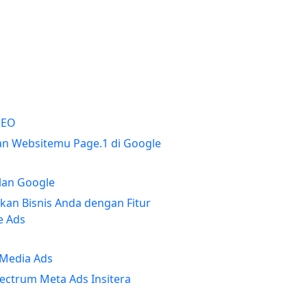
SEO
an Websitemu Page.1 di Google
klan Google
kan Bisnis Anda dengan Fitur
e Ads
 Media Ads
pectrum Meta Ads Insitera