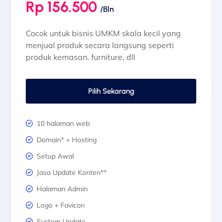
Rp 156.500
/Bln
Cocok untuk bisnis UMKM skala kecil yang
menjual produk secara langsung seperti
produk kemasan, furniture, dll
Pilih Sekarang
10 halaman web
Domain* + Hosting
Setup Awal
Jasa Update Konten**
Halaman Admin
Logo + Favicon
System Update