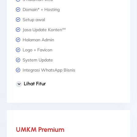
Domain* + Hosting
Setup awal
Jasa Update Konten**
Halaman Admin
Logo + Favicon
System Update
Integrasi WhatsApp Bisnis
1 Desain Banner Header
Lihat Fitur
3 Desain Banner Slider
Sertifikat SSL
UMKM Premium