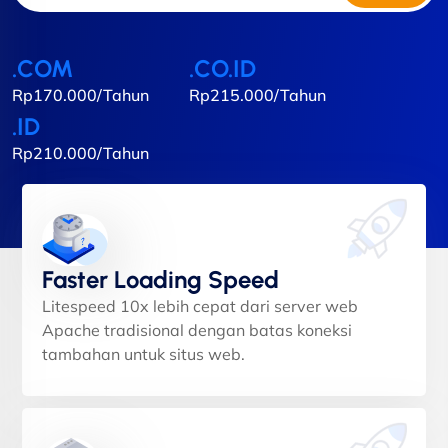
.COM
.CO.ID
Rp170.000/Tahun
Rp215.000/Tahun
.ID
Rp210.000/Tahun
Faster Loading Speed
Litespeed 10x lebih cepat dari server web
Apache tradisional dengan batas koneksi
tambahan untuk situs web.