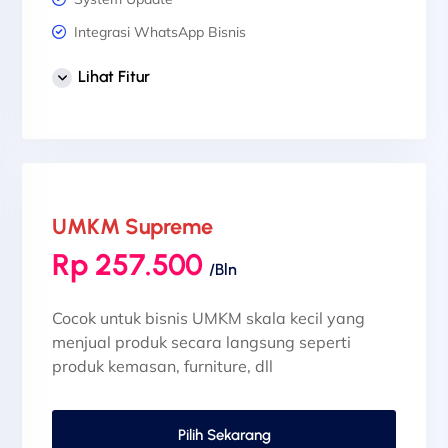
Integrasi WhatsApp Bisnis
1 Desain Banner Header
Lihat Fitur
3 Desain Banner Slider
Sertifikat SSL
UMKM Supreme
Rp 257.500
/Bln
Cocok untuk bisnis UMKM skala kecil yang
menjual produk secara langsung seperti
produk kemasan, furniture, dll
Pilih Sekarang