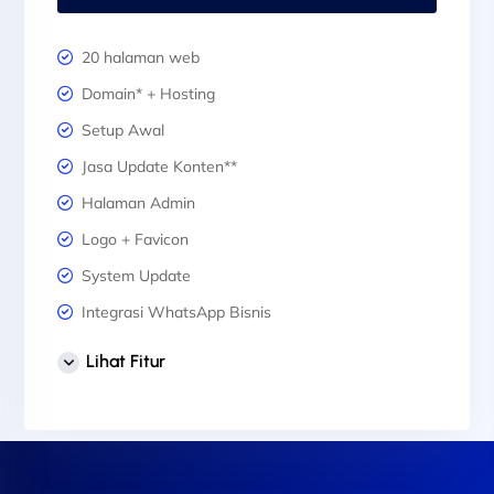
20 halaman web
Domain* + Hosting
Setup Awal
Jasa Update Konten**
Halaman Admin
Logo + Favicon
System Update
Integrasi WhatsApp Bisnis
1 Desain Banner Header
Lihat Fitur
3 Desain Banner Slider
Sertifikat SSL