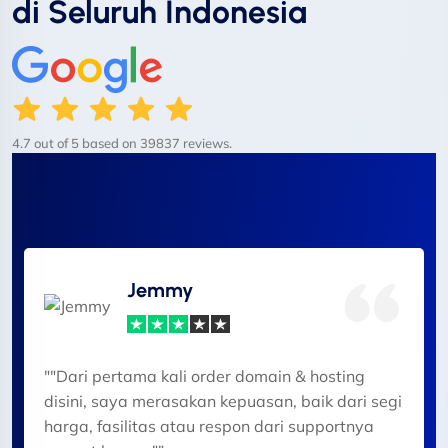
di Seluruh Indonesia
4.7 out of 5 based on 39837 reviews.
Jemmy
""Dari pertama kali order domain & hosting
disini, saya merasakan kepuasan, baik dari segi
harga, fasilitas atau respon dari supportnya