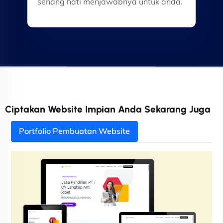
senang hati menjawabnya untuk anda.
Ciptakan Website Impian Anda Sekarang Juga
Portfolio Pembuatan Website