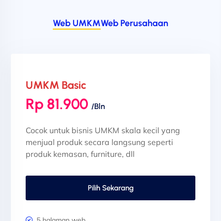
Web UMKM
Web Perusahaan
UMKM Basic
Rp 81.900
/Bln
Cocok untuk bisnis UMKM skala kecil yang
menjual produk secara langsung seperti
produk kemasan, furniture, dll
Pilih Sekarang
5 halaman web