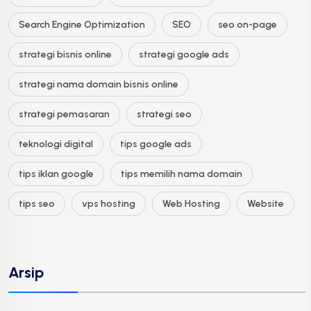
Search Engine Optimization
SEO
seo on-page
strategi bisnis online
strategi google ads
strategi nama domain bisnis online
strategi pemasaran
strategi seo
teknologi digital
tips google ads
tips iklan google
tips memilih nama domain
tips seo
vps hosting
Web Hosting
Website
Arsip