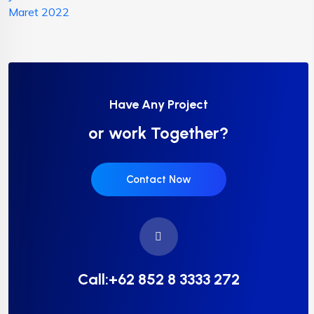
Maret 2022
Have Any Project
or work Together?
Contact Now
Call:+62 852 8 3333 272