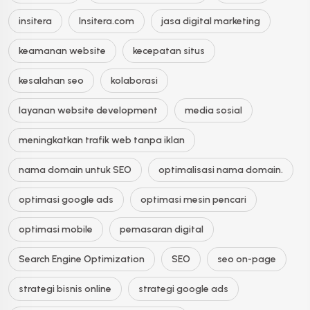
insitera
Insitera.com
jasa digital marketing
keamanan website
kecepatan situs
kesalahan seo
kolaborasi
layanan website development
media sosial
meningkatkan trafik web tanpa iklan
nama domain untuk SEO
optimalisasi nama domain.
optimasi google ads
optimasi mesin pencari
optimasi mobile
pemasaran digital
Search Engine Optimization
SEO
seo on-page
strategi bisnis online
strategi google ads