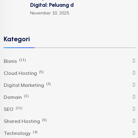
Digital: Peluang d
November 10, 2025
Kategori
(11)
Bisnis
(5)
Cloud Hosting
(3)
Digital Marketing
(1)
Domain
(11)
SEO
(5)
Shared Hosting
(4)
Technology