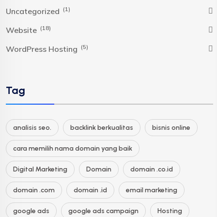
(1)
Uncategorized
(18)
Website
(5)
WordPress Hosting
Tag
analisis seo.
backlink berkualitas
bisnis online
cara memilih nama domain yang baik
Digital Marketing
Domain
domain .co.id
domain .com
domain .id
email marketing
google ads
google ads campaign
Hosting