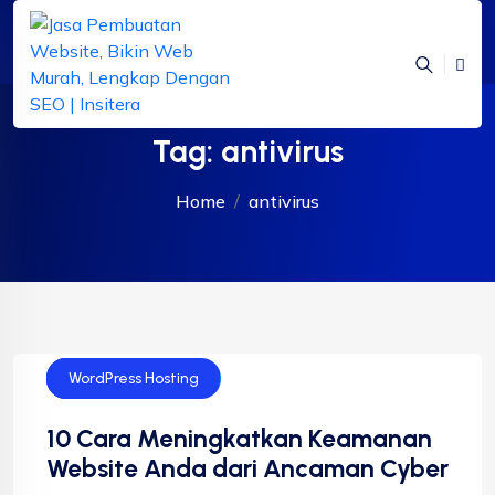
Tag:
antivirus
Home
antivirus
Technology
Website
WordPress Hosting
10 Cara Meningkatkan Keamanan
Website Anda dari Ancaman Cyber