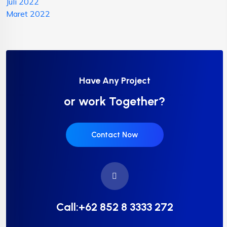
Juli 2022
Maret 2022
Have Any Project
or work Together?
Contact Now
Call:+62 852 8 3333 272