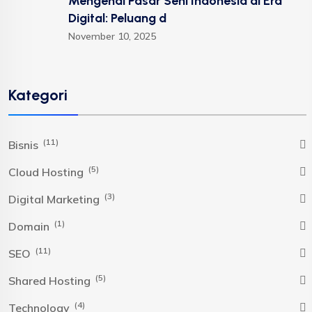
Mengenal Pasar Seni Indonesia di Era
Digital: Peluang d
November 10, 2025
Kategori
(11)
Bisnis
(5)
Cloud Hosting
(3)
Digital Marketing
(1)
Domain
(11)
SEO
(5)
Shared Hosting
(4)
Technology