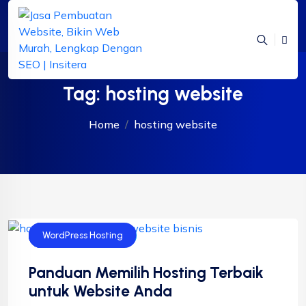
Tag:
hosting website
Home
hosting website
Bisnis
Cloud Hosting
Shared Hosting
Website
WordPress Hosting
Panduan Memilih Hosting Terbaik
untuk Website Anda