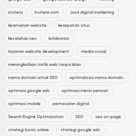
insitera
Insitera.com
jasa digital marketing
keamanan website
kecepatan situs
kesalahan seo
kolaborasi
layanan website development
media sosial
meningkatkan trafik web tanpa iklan
nama domain untuk SEO
optimalisasi nama domain.
optimasi google ads
optimasi mesin pencari
optimasi mobile
pemasaran digital
Search Engine Optimization
SEO
seo on-page
strategi bisnis online
strategi google ads