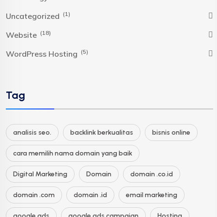
(1)
Uncategorized
(18)
Website
(5)
WordPress Hosting
Tag
analisis seo.
backlink berkualitas
bisnis online
cara memilih nama domain yang baik
Digital Marketing
Domain
domain .co.id
domain .com
domain .id
email marketing
google ads
google ads campaign
Hosting