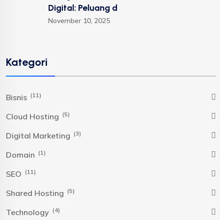
Digital: Peluang d
November 10, 2025
Kategori
(11)
Bisnis
(5)
Cloud Hosting
(3)
Digital Marketing
(1)
Domain
(11)
SEO
(5)
Shared Hosting
(4)
Technology