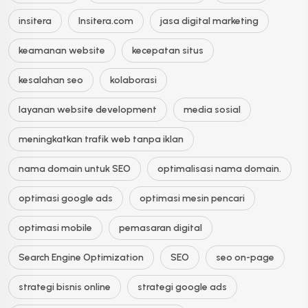
insitera
Insitera.com
jasa digital marketing
keamanan website
kecepatan situs
kesalahan seo
kolaborasi
layanan website development
media sosial
meningkatkan trafik web tanpa iklan
nama domain untuk SEO
optimalisasi nama domain.
optimasi google ads
optimasi mesin pencari
optimasi mobile
pemasaran digital
Search Engine Optimization
SEO
seo on-page
strategi bisnis online
strategi google ads