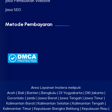
Jasa Pembuatan Website
Jasa SEO
Metode Pembayaran
Area Layanan Insitera meliputi:
Aceh | Bali | Banten | Bengkulu | DI Yogyakarta | DKI Jakarta |
Gorontalo | Jambi | Jawa Barat | Jawa Tengah | Jawa Timur |
Kalimantan Barat | Kalimantan Selatan | Kalimantan Tengah |
Kalimantan Timur | Kepulauan Bangka Belitung | Kepulauan Riau |