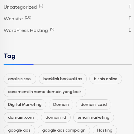
(1)
Uncategorized
(18)
Website
(5)
WordPress Hosting
Tag
analisis seo.
backlink berkualitas
bisnis online
cara memilih nama domain yang baik
Digital Marketing
Domain
domain .co.id
domain .com
domain .id
email marketing
google ads
google ads campaign
Hosting