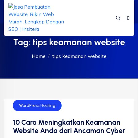
Tag:
tips keamanan website
Home
tips keamanan website
Technology
Website
WordPress Hosting
10 Cara Meningkatkan Keamanan
Website Anda dari Ancaman Cyber