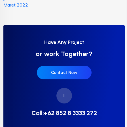
Maret 2022
Have Any Project
or work Together?
Contact Now
Call:+62 852 8 3333 272