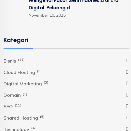
Mengenal Pasar Seni Indonesia di Era
Digital: Peluang d
November 10, 2025
Kategori
(11)
Bisnis
(5)
Cloud Hosting
(3)
Digital Marketing
(1)
Domain
(11)
SEO
(5)
Shared Hosting
(4)
Technology