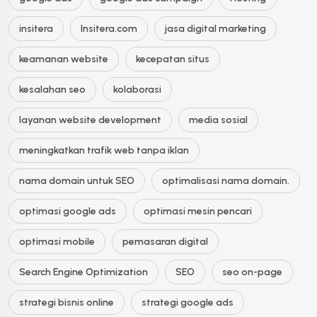
insitera
Insitera.com
jasa digital marketing
keamanan website
kecepatan situs
kesalahan seo
kolaborasi
layanan website development
media sosial
meningkatkan trafik web tanpa iklan
nama domain untuk SEO
optimalisasi nama domain.
optimasi google ads
optimasi mesin pencari
optimasi mobile
pemasaran digital
Search Engine Optimization
SEO
seo on-page
strategi bisnis online
strategi google ads