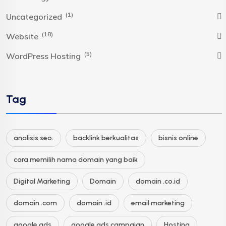
(1)
Uncategorized
(18)
Website
(5)
WordPress Hosting
Tag
analisis seo.
backlink berkualitas
bisnis online
cara memilih nama domain yang baik
Digital Marketing
Domain
domain .co.id
domain .com
domain .id
email marketing
google ads
google ads campaign
Hosting