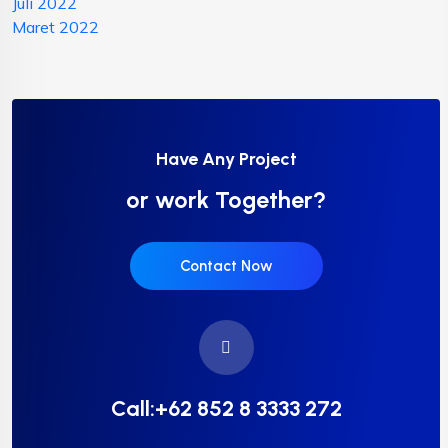
Juli 2022
Maret 2022
Have Any Project
or work Together?
Contact Now
Call:+62 852 8 3333 272