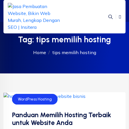
Tag:
tips memilih hosting
Home
tips memilih hosting
Bisnis
Cloud Hosting
Shared Hosting
Website
WordPress Hosting
Panduan Memilih Hosting Terbaik
untuk Website Anda