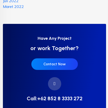
Juli 2022
Maret 2022
Have Any Project
or work Together?
Contact Now
Call:+62 852 8 3333 272