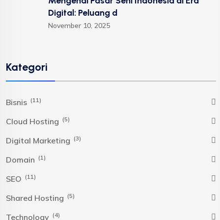
Mengenal Pasar Seni Indonesia di Era
Digital: Peluang d
November 10, 2025
Kategori
(11)
Bisnis
(5)
Cloud Hosting
(3)
Digital Marketing
(1)
Domain
(11)
SEO
(5)
Shared Hosting
(4)
Technology