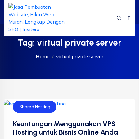
Tag:
virtual private server
Home
virtual private server
Bisnis
Cloud Hosting
Shared Hosting
Keuntungan Menggunakan VPS
Hosting untuk Bisnis Online Anda