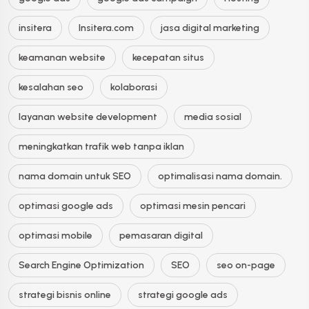
insitera
Insitera.com
jasa digital marketing
keamanan website
kecepatan situs
kesalahan seo
kolaborasi
layanan website development
media sosial
meningkatkan trafik web tanpa iklan
nama domain untuk SEO
optimalisasi nama domain.
optimasi google ads
optimasi mesin pencari
optimasi mobile
pemasaran digital
Search Engine Optimization
SEO
seo on-page
strategi bisnis online
strategi google ads