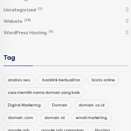
(1)
Uncategorized
(18)
Website
(5)
WordPress Hosting
Tag
analisis seo.
backlink berkualitas
bisnis online
cara memilih nama domain yang baik
Digital Marketing
Domain
domain .co.id
domain .com
domain .id
email marketing
google ads
google ads campaign
Hosting